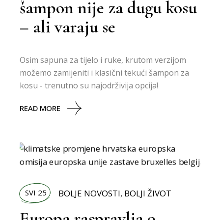
šampon nije za dugu kosu
– ali varaju se
Osim sapuna za tijelo i ruke, krutom verzijom
možemo zamijeniti i klasični tekući šampon za
kosu - trenutno su najodrživija opcija!
READ MORE
SVI 25
BOLJE NOVOSTI
,
BOLJI ŽIVOT
Europa raspravlja o