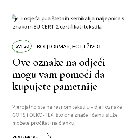
SVI 20
BOLJI ORMAR
,
BOLJI ŽIVOT
Ove oznake na odjeći
mogu vam pomoći da
kupujete pametnije
Vjerojatno ste na raznom tekstilu vidjeli oznake
GOTS i OEKO-TEX, što one znače i čemu služe
možete pročitati na članku.
READ MORE