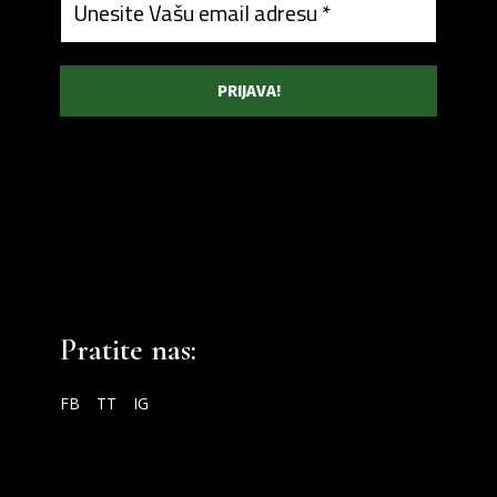
Pratite nas:
FB
TT
IG