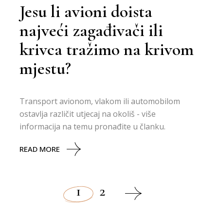
Jesu li avioni doista
najveći zagađivači ili
krivca tražimo na krivom
mjestu?
Transport avionom, vlakom ili automobilom
ostavlja različit utjecaj na okoliš - više
informacija na temu pronađite u članku.
READ MORE
1
2
Brojevi