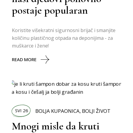
postaje popularan
Koristite višekratni sigurnosni brijač i smanjite
količinu plastičnog otpada na deponijima - za
muškarce i žene!
READ MORE
SVI 26
BOLJA KUPAONICA
,
BOLJI ŽIVOT
Mnogi misle da kruti