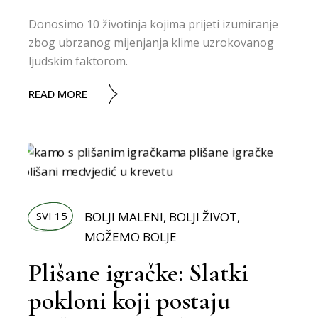
Donosimo 10 životinja kojima prijeti izumiranje
zbog ubrzanog mijenjanja klime uzrokovanog
ljudskim faktorom.
READ MORE
SVI 15
BOLJI MALENI
,
BOLJI ŽIVOT
,
MOŽEMO BOLJE
Plišane igračke: Slatki
pokloni koji postaju