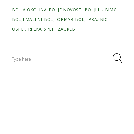
BOLJA OKOLINA
BOLJE NOVOSTI
BOLJI LJUBIMCI
BOLJI MALENI
BOLJI ORMAR
BOLJI PRAZNICI
OSIJEK
RIJEKA
SPLIT
ZAGREB
Search
for: