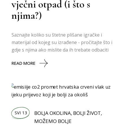
vječni otpad (i što s
njima?)
Saznajte koliko su štetne plišane igračke i
materijal od kojeg su izrađene - pročitajte što i
gdje s njima ako mislite da ih trebate odbaciti
READ MORE
SVI 13
BOLJA OKOLINA
,
BOLJI ŽIVOT
,
MOŽEMO BOLJE