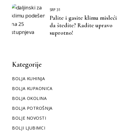
SRP 31
Palite i gasite klimu misleći
da štedite? Radite upravo
suprotno!
Kategorije
BOLJA KUHINJA
BOLJA KUPAONICA
BOLJA OKOLINA
BOLJA POTROŠNJA
BOLJE NOVOSTI
BOLJI LJUBIMCI