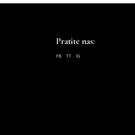
Pratite nas:
FB
TT
IG