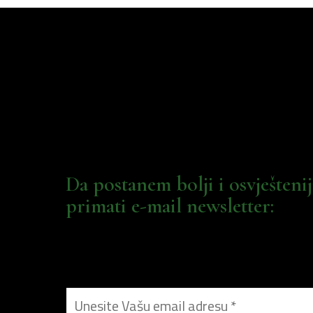
Da postanem bolji i osvješteni
primati e-mail newsletter: