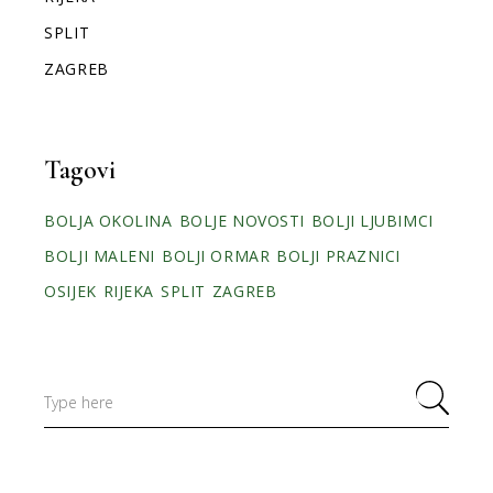
SPLIT
ZAGREB
Tagovi
BOLJA OKOLINA
BOLJE NOVOSTI
BOLJI LJUBIMCI
BOLJI MALENI
BOLJI ORMAR
BOLJI PRAZNICI
OSIJEK
RIJEKA
SPLIT
ZAGREB
Search
for: