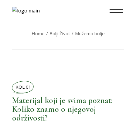
Home
Bolji Život
Možemo bolje
KOL 01
Materijal koji je svima poznat:
Koliko znamo o njegovoj
,
BOLJI ŽIVOT
održivosti?