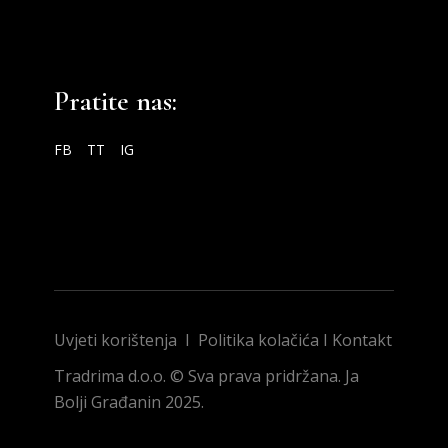
Pratite nas:
FB
TT
IG
Uvjeti korištenja
I
Politika kolačića
I
Kontakt
Tradrima d.o.o. © Sva prava pridržana. Ja
Bolji Građanin 2025.