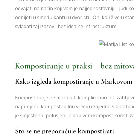
odvajati na način koji vam je najjednostavniji. Ljud
odnijeti u smeđu kantu u dvorištu. Oni koji žive u s
svladati taj izazov i bez idealne infrastrukture.
Kompostiranje u praksi – bez mitov
Kako izgleda kompostiranje u Markovom 
Kompostiranje ne mora biti komplicirano niti zahtje
napunjenu kompostabilnu vrećicu zajedno s biootp
je smješten u polusjeni, a dobiveni kompost koristi za
Što se ne preporučuje kompostirati