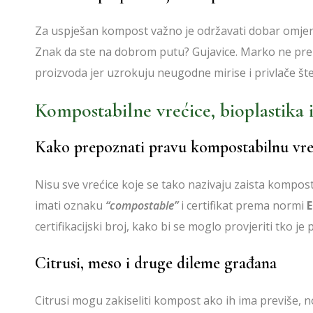
Za uspješan kompost važno je održavati dobar omjer u
Znak da ste na dobrom putu? Gujavice. Marko ne pre
proizvoda jer uzrokuju neugodne mirise i privlače šte
Kompostabilne vrećice, bioplastika 
Kako prepoznati pravu kompostabilnu vre
Nisu sve vrećice koje se tako nazivaju zaista kompo
imati oznaku
“compostable”
i certifikat prema normi
E
certifikacijski broj, kako bi se moglo provjeriti tko je 
Citrusi, meso i druge dileme građana
Citrusi mogu zakiseliti kompost ako ih ima previše, n