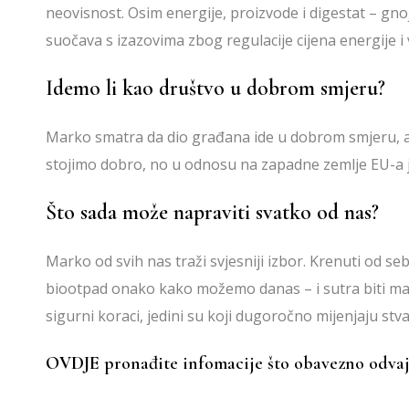
neovisnost. Osim energije, proizvode i digestat – gno
suočava s izazovima zbog regulacije cijena energije i
Idemo li kao društvo u dobrom smjeru?
Marko smatra da dio građana ide u dobrom smjeru, ali
stojimo dobro, no u odnosu na zapadne zemlje EU-a 
Što sada može napraviti svatko od nas?
Marko od svih nas traži svjesniji izbor. Krenuti od seb
biootpad onako kako možemo danas – i sutra biti malo 
sigurni koraci, jedini su koji dugoročno mijenjaju stva
OVDJE
pronađite infomacije što obavezno odvaj