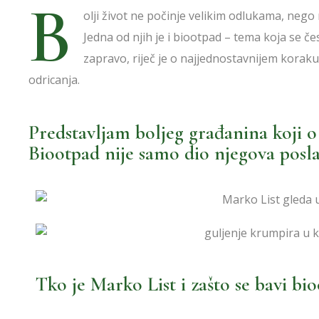
B
olji život ne počinje velikim odlukama, neg
Jedna od njih je i biootpad – tema koja se če
zapravo, riječ je o najjednostavnijem koraku
odricanja.
Predstavljam boljeg građanina koji o
Biootpad nije samo dio
njegova posl
Tko je Marko List i zašto se bavi b