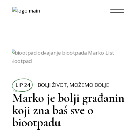
LIP 24
BOLJI ŽIVOT
,
MOŽEMO BOLJE
Marko je bolji građanin
koji zna baš sve o
biootpadu