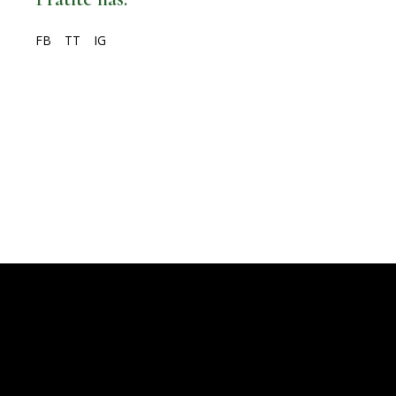
FB
TT
IG