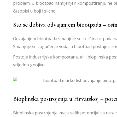
problem. U biootpad namijenjen kompostiranju ne bi se 
časopisi u boji i slično.
Što se dobiva odvajanjem biootpada – os
Odvajanjem biootpada smanjuje se količina otpada na 
Smanjuje se zagađenje voda, a biootpad postaje sirov
Postoje industrijske kompostane, ali i bioplinska pos
vrijedno gnojivo.
Bioplinska postrojenja u Hrvatskoj – potenc
Bioplinska postrojenja imaju velik potencijal za rura