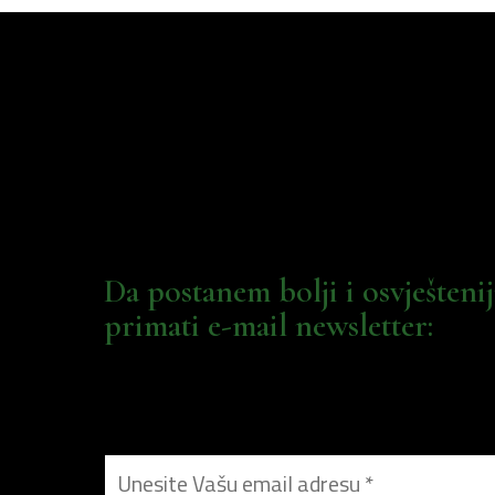
Da postanem bolji i osvješteni
primati e-mail newsletter: