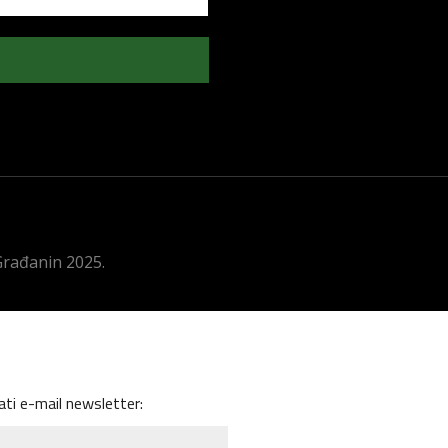
 Građanin 2025.
ati e-mail newsletter: