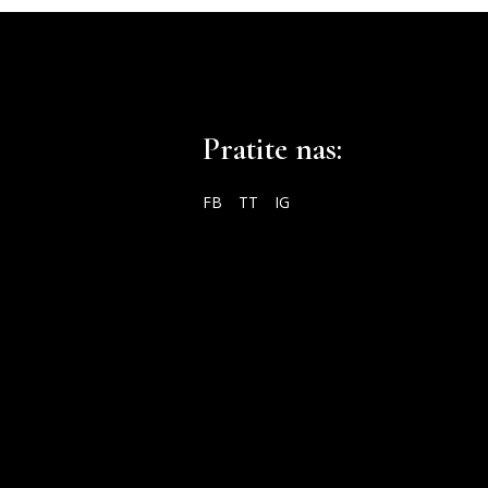
Pratite nas:
FB
TT
IG