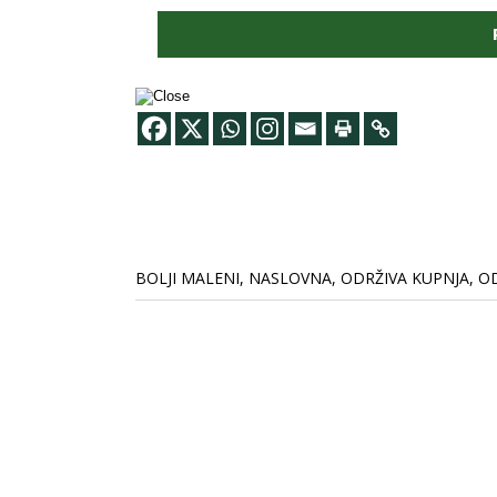
BOLJI MALENI
,
NASLOVNA
,
ODRŽIVA KUPNJA
,
OD