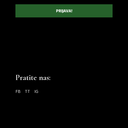
Pratite nas:
FB
TT
IG