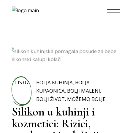
LIS 07
BOLJA KUHINJA
,
BOLJA
KUPAONICA
,
BOLJI MALENI
,
BOLJI ŽIVOT
,
MOŽEMO BOLJE
Silikon u kuhinji i
kozmetici: Rizici,