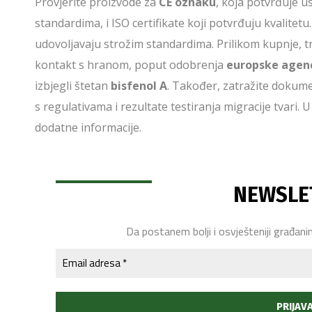
Provjerite proizvode za
CE oznaku
, koja potvrđuje 
standardima, i ISO certifikate koji potvrđuju kvalitetu.
udovoljavaju strožim standardima. Prilikom kupnje, t
kontakt s hranom, poput odobrenja
europske agenc
izbjegli štetan
bisfenol A
. Također, zatražite dokum
s regulativama i rezultate testiranja migracije tvari.
dodatne informacije.
NEWSLE
Da postanem bolji i osvješteniji građani