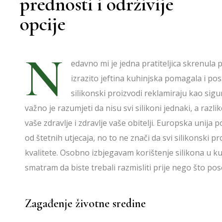
prednosti i održivije
opcije
N
edavno mi je jedna pratiteljica skrenula 
izrazito jeftina kuhinjska pomagala i po
silikonski proizvodi reklamiraju kao sig
važno je razumjeti da nisu svi silikoni jednaki, a razl
vaše zdravlje i zdravlje vaše obitelji. Europska unija p
od štetnih utjecaja, no to ne znači da svi silikonski p
kvalitete. Osobno izbjegavam korištenje silikona u kuh
smatram da biste trebali razmisliti prije nego što p
Zagađenje životne sredine