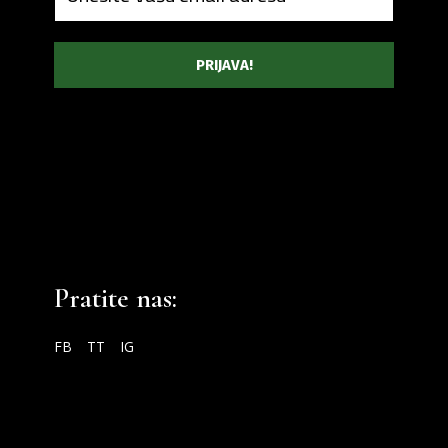
Pratite nas:
FB
TT
IG