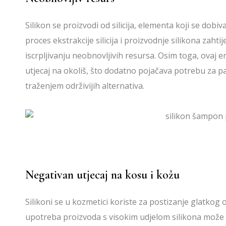
Silikon se proizvodi od silicija, elementa koji se dobiva
proces ekstrakcije silicija i proizvodnje silikona zaht
iscrpljivanju neobnovljivih resursa. Osim toga, ovaj 
utjecaj na okoliš, što dodatno pojačava potrebu za pa
traženjem održivijih alternativa.
Negativan utjecaj na kosu i kožu
Silikoni se u kozmetici koriste za postizanje glatkog
upotreba proizvoda s visokim udjelom silikona može n