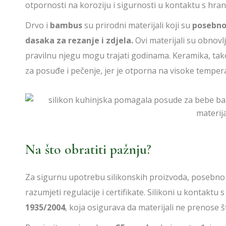
otpornosti na koroziju i sigurnosti u kontaktu s hra
Drvo i
bambus
su prirodni materijali koji su
posebno 
dasaka za rezanje i zdjela.
Ovi materijali su obnovlji
pravilnu njegu mogu trajati godinama. Keramika, tako
za posuđe i pečenje, jer je otporna na visoke tempera
Na što obratiti pažnju?
Za sigurnu upotrebu silikonskih proizvoda, posebno 
razumjeti regulacije i certifikate. Silikoni u kontaktu
1935/2004
, koja osigurava da materijali ne prenose š