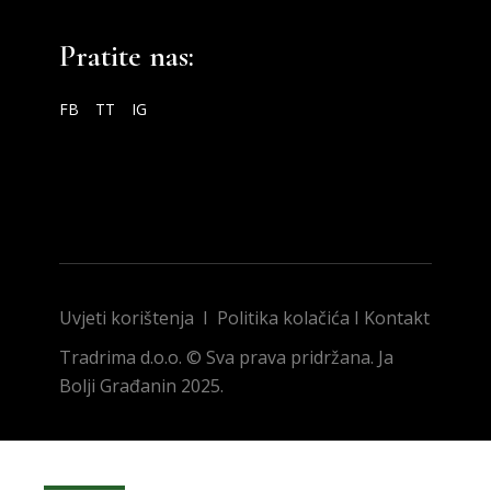
Pratite nas:
FB
TT
IG
Uvjeti korištenja
I
Politika kolačića
I
Kontakt
Tradrima d.o.o. © Sva prava pridržana. Ja
Bolji Građanin 2025.