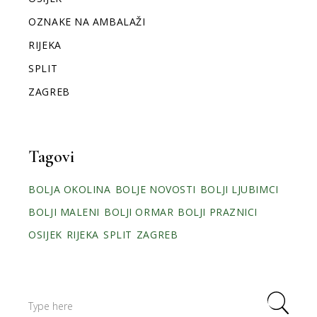
OZNAKE NA AMBALAŽI
RIJEKA
SPLIT
ZAGREB
Tagovi
BOLJA OKOLINA
BOLJE NOVOSTI
BOLJI LJUBIMCI
BOLJI MALENI
BOLJI ORMAR
BOLJI PRAZNICI
OSIJEK
RIJEKA
SPLIT
ZAGREB
Search
for: