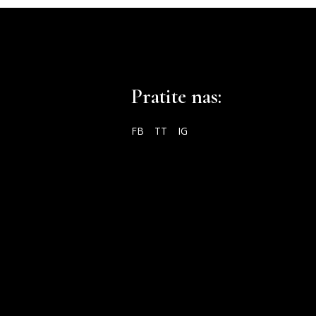
Pratite nas:
FB
TT
IG