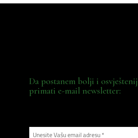
Da postanem bolji i osvješteni
primati e-mail newsletter: