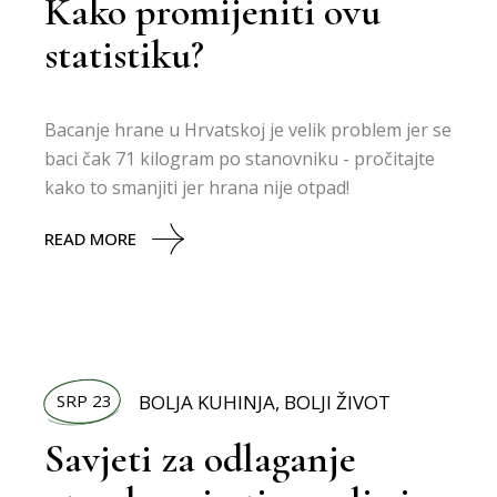
Kako promijeniti ovu
statistiku?
Bacanje hrane u Hrvatskoj je velik problem jer se
baci čak 71 kilogram po stanovniku - pročitajte
kako to smanjiti jer hrana nije otpad!
READ MORE
SRP 23
BOLJA KUHINJA
,
BOLJI ŽIVOT
Savjeti za odlaganje