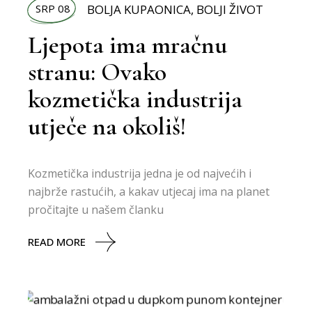
SRP 08
BOLJA KUPAONICA
,
BOLJI ŽIVOT
Ljepota ima mračnu
stranu: Ovako
kozmetička industrija
utječe na okoliš!
Kozmetička industrija jedna je od najvećih i
najbrže rastućih, a kakav utjecaj ima na planet
pročitajte u našem članku
READ MORE