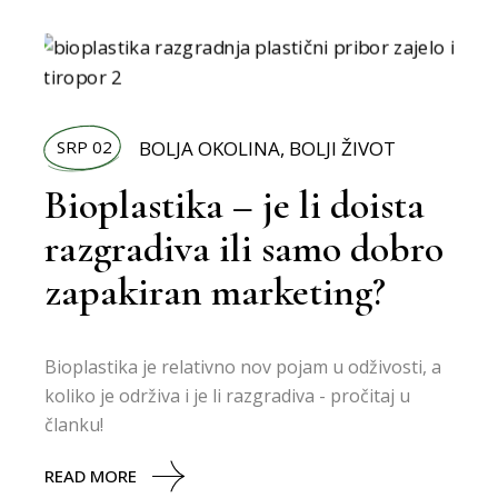
SRP 02
BOLJA OKOLINA
,
BOLJI ŽIVOT
Bioplastika – je li doista
razgradiva ili samo dobro
zapakiran marketing?
Bioplastika je relativno nov pojam u odživosti, a
koliko je održiva i je li razgradiva - pročitaj u
članku!
READ MORE