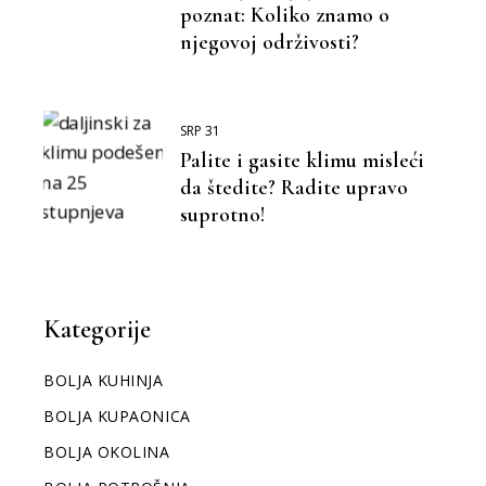
poznat: Koliko znamo o
njegovoj održivosti?
SRP 31
Palite i gasite klimu misleći
da štedite? Radite upravo
suprotno!
Kategorije
BOLJA KUHINJA
BOLJA KUPAONICA
BOLJA OKOLINA