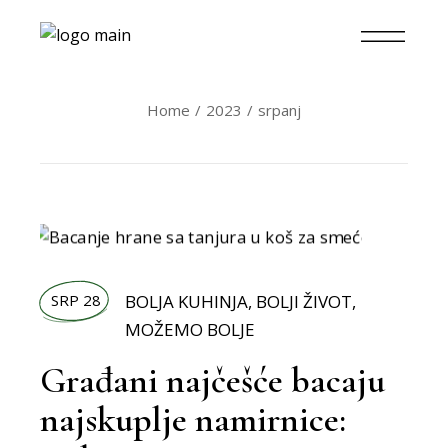
Home
2023
srpanj
SRP 28
BOLJA KUHINJA
,
BOLJI ŽIVOT
,
MOŽEMO BOLJE
Građani najčešće bacaju
najskuplje namirnice: