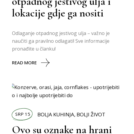
otpadnog jestivog ulja i
lokacije gdje ga nositi
Odlaganje otpadnog jestivog ulja – važno je
naučiti ga pravilno odlagati! Sve informacije
pronađite u članku!
READ MORE
SRP 15
BOLJA KUHINJA
,
BOLJI ŽIVOT
Ovo su oznake na hrani