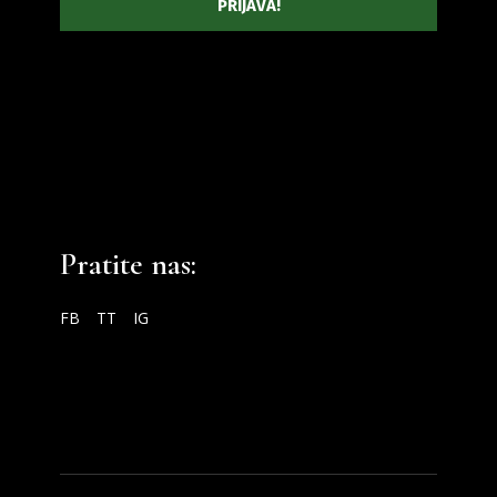
Pratite nas:
FB
TT
IG