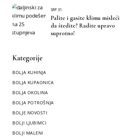
SRP 31
Palite i gasite klimu misleći
da štedite? Radite upravo
suprotno!
Kategorije
BOLJA KUHINJA
BOLJA KUPAONICA
BOLJA OKOLINA
BOLJA POTROŠNJA
BOLJE NOVOSTI
BOLJI LJUBIMCI
BOLJI MALENI