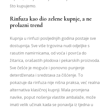
što kupujemo.
Rinfuza kao dio zelene kupnje, a ne
prolazni trend
Kupnja u rinfuzi posljednjih godina postaje sve
dostupnija. Sve više trgovina nudi odjeljke s
rasutim namirnicama, od voća i povrća do
žitarica, orašastih plodova i pekarskih proizvoda.
Sve češće je moguće i ponovno punjenje
deterdženata i sredstava za čišćenje. To
pokazuje da rinfuza nije nišna praksa, već realna
alternativa klasičnoj kupnji. Mala promjena
navike, poput nošenja vlastite ambalaže, može
imati velik učinak kada se ponavlja iz tjedna u