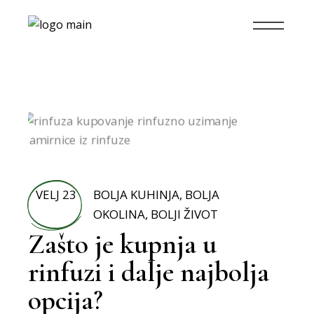
VELJ 23
BOLJA KUHINJA
,
BOLJA
OKOLINA
,
BOLJI ŽIVOT
Zašto je kupnja u
rinfuzi i dalje najbolja
opcija?