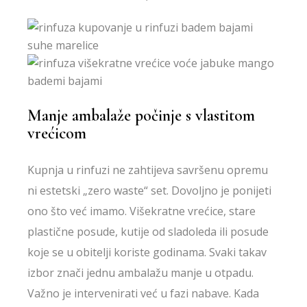
Manje ambalaže počinje s vlastitom
vrećicom
Kupnja u rinfuzi ne zahtijeva savršenu opremu
ni estetski „zero waste“ set. Dovoljno je ponijeti
ono što već imamo. Višekratne vrećice, stare
plastične posude, kutije od sladoleda ili posude
koje se u obitelji koriste godinama. Svaki takav
izbor znači jednu ambalažu manje u otpadu.
Važno je intervenirati već u fazi nabave. Kada