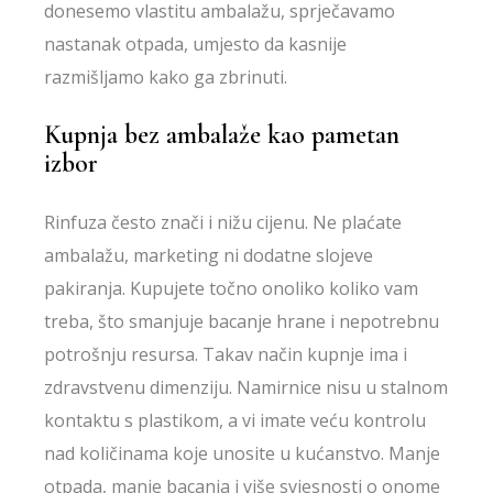
donesemo vlastitu ambalažu, sprječavamo
nastanak otpada, umjesto da kasnije
razmišljamo kako ga zbrinuti.
Kupnja bez ambalaže kao pametan
izbor
Rinfuza često znači i nižu cijenu. Ne plaćate
ambalažu, marketing ni dodatne slojeve
pakiranja. Kupujete točno onoliko koliko vam
treba, što smanjuje bacanje hrane i nepotrebnu
potrošnju resursa. Takav način kupnje ima i
zdravstvenu dimenziju. Namirnice nisu u stalnom
kontaktu s plastikom, a vi imate veću kontrolu
nad količinama koje unosite u kućanstvo. Manje
otpada, manje bacanja i više svjesnosti o onome