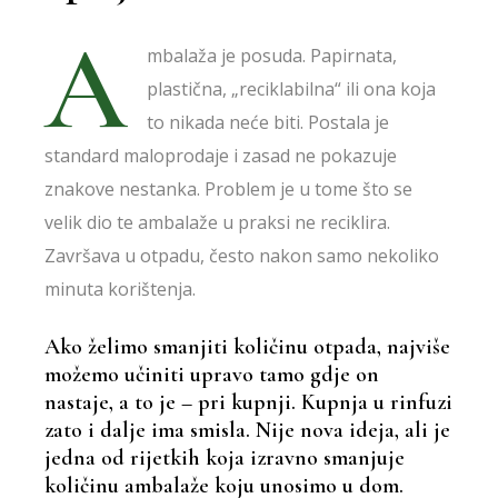
A
mbalaža je posuda. Papirnata,
plastična, „reciklabilna“ ili ona koja
to nikada neće biti. Postala je
standard maloprodaje i zasad ne pokazuje
znakove nestanka. Problem je u tome što se
velik dio te ambalaže u praksi ne reciklira.
Završava u otpadu, često nakon samo nekoliko
minuta korištenja.
Ako želimo smanjiti količinu otpada, najviše
možemo učiniti upravo tamo gdje on
nastaje, a to je – pri kupnji. Kupnja u rinfuzi
zato i dalje ima smisla. Nije nova ideja, ali je
jedna od rijetkih koja izravno smanjuje
količinu ambalaže koju unosimo u dom.