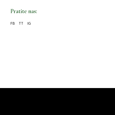
Pratite nas:
FB
TT
IG