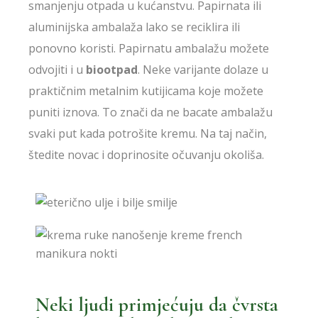
smanjenju otpada u kućanstvu. Papirnata ili
aluminijska ambalaža lako se reciklira ili
ponovno koristi. Papirnatu ambalažu možete
odvojiti i u
biootpad
. Neke varijante dolaze u
praktičnim metalnim kutijicama koje možete
puniti iznova. To znači da ne bacate ambalažu
svaki put kada potrošite kremu. Na taj način,
štedite novac i doprinosite očuvanju okoliša.
Neki ljudi primjećuju da čvrsta