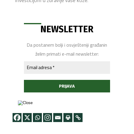
investicijom u zdravlje vaše kože.
NEWSLETTER
Da postanem bolji i osvješteniji građanin
želim primati e-mail newsletter: