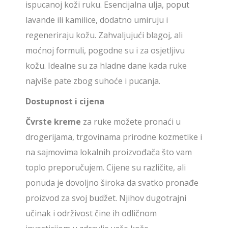
ispucanoj koži ruku. Esencijalna ulja, poput
lavande ili kamilice, dodatno umiruju i
regeneriraju kožu. Zahvaljujući blagoj, ali
moćnoj formuli, pogodne su i za osjetljivu
kožu. Idealne su za hladne dane kada ruke
najviše pate zbog suhoće i pucanja.
Dostupnost i cijena
Čvrste kreme
za ruke možete pronaći u
drogerijama, trgovinama prirodne kozmetike i
na sajmovima lokalnih proizvođača što vam
toplo preporučujem. Cijene su različite, ali
ponuda je dovoljno široka da svatko pronađe
proizvod za svoj budžet. Njihov dugotrajni
učinak i održivost čine ih odličnom