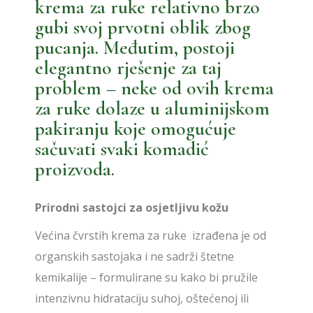
krema za ruke relativno brzo
gubi svoj prvotni oblik zbog
pucanja. Međutim, postoji
elegantno rješenje za taj
problem – neke od ovih krema
za ruke dolaze u aluminijskom
pakiranju koje omogućuje
sačuvati svaki komadić
proizvoda.
Prirodni sastojci za osjetljivu kožu
Većina čvrstih krema za ruke izrađena je od
organskih sastojaka i ne sadrži štetne
kemikalije – formulirane su kako bi pružile
intenzivnu hidrataciju suhoj, oštećenoj ili