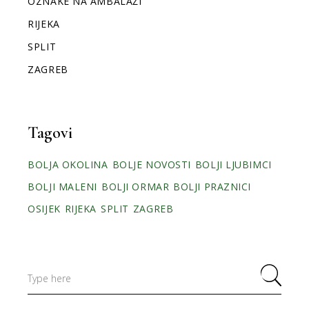
OZNAKE NA AMBALAŽI
RIJEKA
SPLIT
ZAGREB
Tagovi
BOLJA OKOLINA
BOLJE NOVOSTI
BOLJI LJUBIMCI
BOLJI MALENI
BOLJI ORMAR
BOLJI PRAZNICI
OSIJEK
RIJEKA
SPLIT
ZAGREB
Search
for: