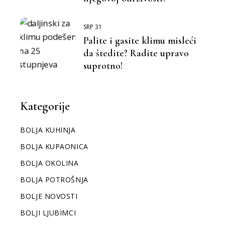
SRP 31
Palite i gasite klimu misleći
da štedite? Radite upravo
suprotno!
Kategorije
BOLJA KUHINJA
BOLJA KUPAONICA
BOLJA OKOLINA
BOLJA POTROŠNJA
BOLJE NOVOSTI
BOLJI LJUBIMCI