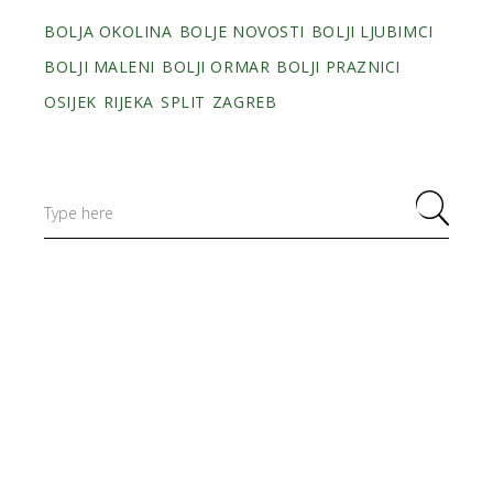
BOLJA OKOLINA
BOLJE NOVOSTI
BOLJI LJUBIMCI
BOLJI MALENI
BOLJI ORMAR
BOLJI PRAZNICI
OSIJEK
RIJEKA
SPLIT
ZAGREB
Search
for: