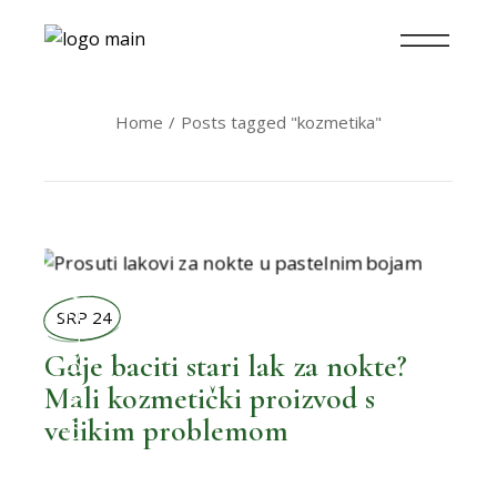
Home
Posts tagged "kozmetika"
BOLJI ŽIVOT
SRP 24
Gdje baciti stari lak za nokte?
Mali kozmetički proizvod s
,
BOLJA OKOLINA
velikim problemom