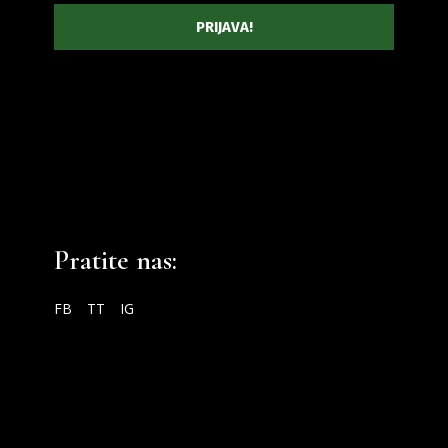
Pratite nas:
FB
TT
IG