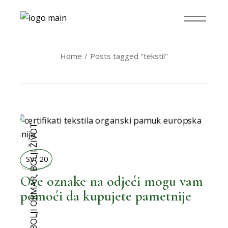
Home
Posts tagged "tekstil"
BOLJI ŽIVOT
SVI 20
Ove oznake na odjeći mogu vam
,
BOLJI ORMAR
pomoći da kupujete pametnije