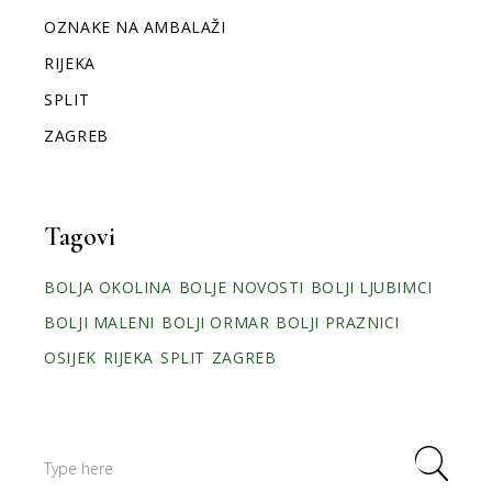
OZNAKE NA AMBALAŽI
RIJEKA
SPLIT
ZAGREB
Tagovi
BOLJA OKOLINA
BOLJE NOVOSTI
BOLJI LJUBIMCI
BOLJI MALENI
BOLJI ORMAR
BOLJI PRAZNICI
OSIJEK
RIJEKA
SPLIT
ZAGREB
Search
for: