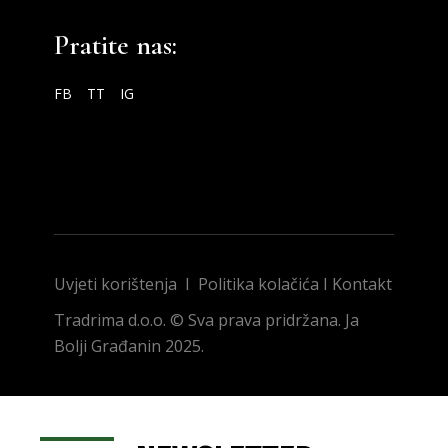
Pratite nas:
FB
TT
IG
Uvjeti korištenja
I
Politika kolačića
I
Kontakt
Tradrima d.o.o. © Sva prava pridržana. Ja
Bolji Građanin 2025.