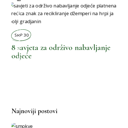
BOLJI ŽIVOT
SRP 30
,
BOLJI ORMAR
8 savjeta za održivo nabavljanje
odjeće
Najnoviji postovi