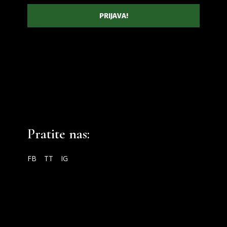
Pratite nas:
FB
TT
IG