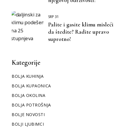
njegovoj održivosti?
SRP 31
Palite i gasite klimu misleći
da štedite? Radite upravo
suprotno!
Kategorije
BOLJA KUHINJA
BOLJA KUPAONICA
BOLJA OKOLINA
BOLJA POTROŠNJA
BOLJE NOVOSTI
BOLJI LJUBIMCI