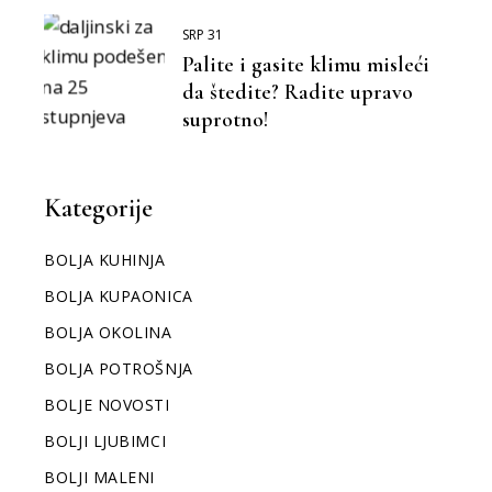
SRP 31
Palite i gasite klimu misleći
da štedite? Radite upravo
suprotno!
Kategorije
BOLJA KUHINJA
BOLJA KUPAONICA
BOLJA OKOLINA
BOLJA POTROŠNJA
BOLJE NOVOSTI
BOLJI LJUBIMCI
BOLJI MALENI