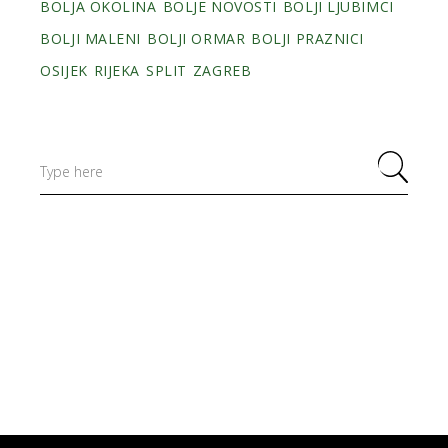
BOLJA OKOLINA
BOLJE NOVOSTI
BOLJI LJUBIMCI
BOLJI MALENI
BOLJI ORMAR
BOLJI PRAZNICI
OSIJEK
RIJEKA
SPLIT
ZAGREB
Search
for: