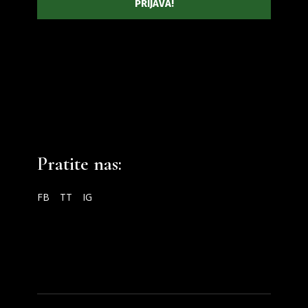
Pratite nas:
FB
TT
IG