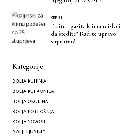
njegovoj održivosti?
SRP 31
Palite i gasite klimu misleći
da štedite? Radite upravo
suprotno!
Kategorije
BOLJA KUHINJA
BOLJA KUPAONICA
BOLJA OKOLINA
BOLJA POTROŠNJA
BOLJE NOVOSTI
BOLJI LJUBIMCI