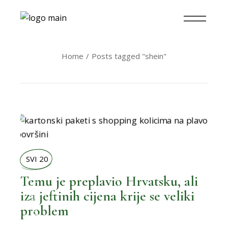
Home
Posts tagged "shein"
SVI 20
Temu je preplavio Hrvatsku, ali
,
BOLJI ŽIVOT
iza jeftinih cijena krije se veliki
problem