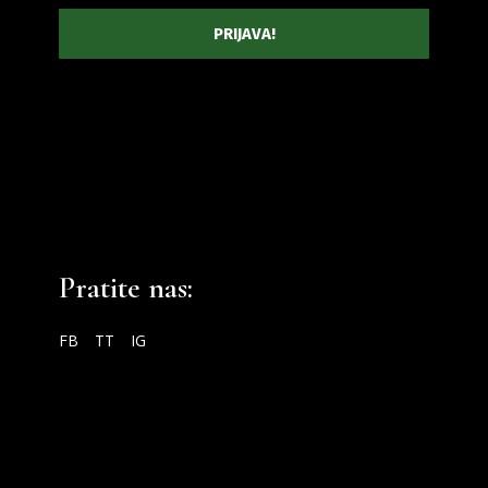
Pratite nas:
FB
TT
IG