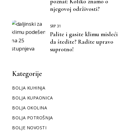
poznat: Koliko znamo o
njegovoj održivosti?
SRP 31
Palite i gasite klimu misleći
da štedite? Radite upravo
suprotno!
Kategorije
BOLJA KUHINJA
BOLJA KUPAONICA
BOLJA OKOLINA
BOLJA POTROŠNJA
BOLJE NOVOSTI