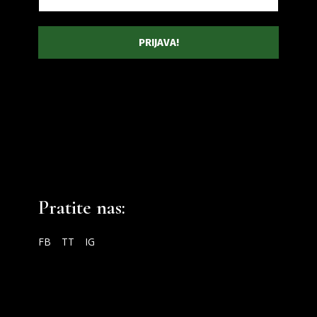
Pratite nas:
FB
TT
IG