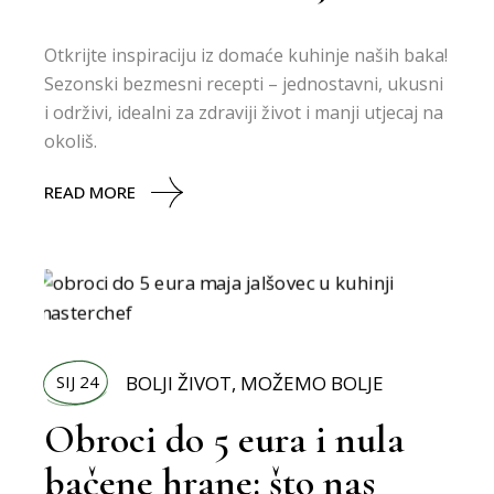
Otkrijte inspiraciju iz domaće kuhinje naših baka!
Sezonski bezmesni recepti – jednostavni, ukusni
i održivi, idealni za zdraviji život i manji utjecaj na
okoliš.
READ MORE
SIJ 24
BOLJI ŽIVOT
,
MOŽEMO BOLJE
Obroci do 5 eura i nula
bačene hrane: što nas