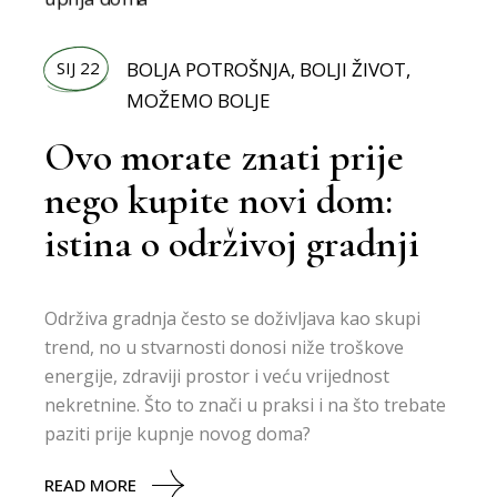
SIJ 22
BOLJA POTROŠNJA
,
BOLJI ŽIVOT
,
MOŽEMO BOLJE
Ovo morate znati prije
nego kupite novi dom:
istina o održivoj gradnji
Održiva gradnja često se doživljava kao skupi
trend, no u stvarnosti donosi niže troškove
energije, zdraviji prostor i veću vrijednost
nekretnine. Što to znači u praksi i na što trebate
paziti prije kupnje novog doma?
READ MORE