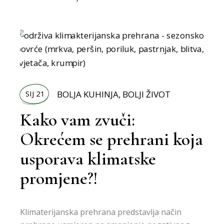
SIJ 21
BOLJA KUHINJA
,
BOLJI ŽIVOT
Kako vam zvuči:
Okrećem se prehrani koja
usporava klimatske
promjene?!
Klimaterijanska prehrana predstavlja način