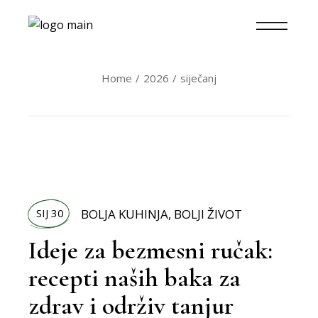
Home
2026
siječanj
SIJ 30
BOLJA KUHINJA
,
BOLJI ŽIVOT
Ideje za bezmesni ručak:
recepti naših baka za
zdrav i održiv tanjur