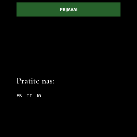
Pratite nas:
FB
TT
IG