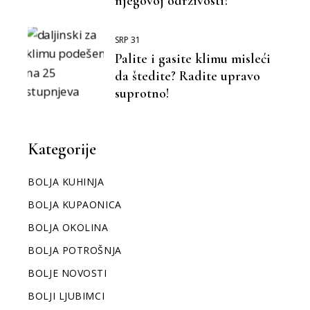
njegovoj održivosti?
SRP 31
Palite i gasite klimu misleći
da štedite? Radite upravo
suprotno!
Kategorije
BOLJA KUHINJA
BOLJA KUPAONICA
BOLJA OKOLINA
BOLJA POTROŠNJA
BOLJE NOVOSTI
BOLJI LJUBIMCI