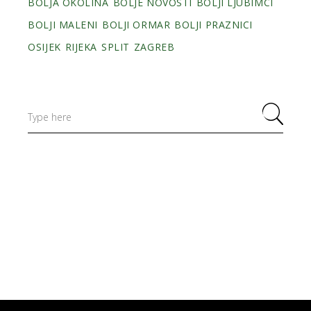
BOLJA OKOLINA
BOLJE NOVOSTI
BOLJI LJUBIMCI
BOLJI MALENI
BOLJI ORMAR
BOLJI PRAZNICI
OSIJEK
RIJEKA
SPLIT
ZAGREB
Search
for: