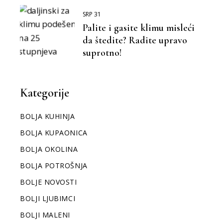
SRP 31
Palite i gasite klimu misleći
da štedite? Radite upravo
suprotno!
Kategorije
BOLJA KUHINJA
BOLJA KUPAONICA
BOLJA OKOLINA
BOLJA POTROŠNJA
BOLJE NOVOSTI
BOLJI LJUBIMCI
BOLJI MALENI