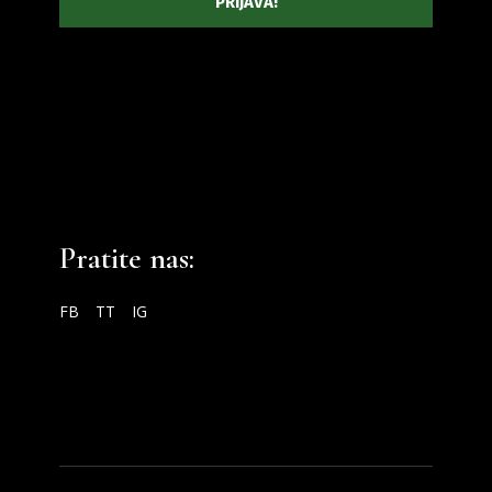
Pratite nas:
FB
TT
IG