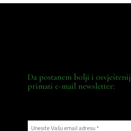
Da postanem bolji i osvješteni
primati e-mail newsletter: