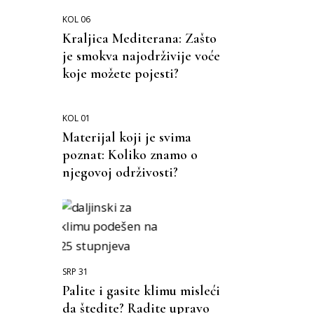
KOL 06
Kraljica Mediterana: Zašto
je smokva najodrživije voće
koje možete pojesti?
KOL 01
Materijal koji je svima
poznat: Koliko znamo o
njegovoj održivosti?
SRP 31
Palite i gasite klimu misleći
da štedite? Radite upravo