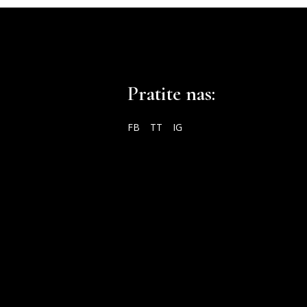
Pratite nas:
FB
TT
IG