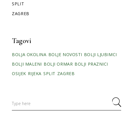
SPLIT
ZAGREB
Tagovi
BOLJA OKOLINA
BOLJE NOVOSTI
BOLJI LJUBIMCI
BOLJI MALENI
BOLJI ORMAR
BOLJI PRAZNICI
OSIJEK
RIJEKA
SPLIT
ZAGREB
Search
for: