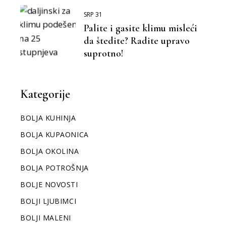
SRP 31
Palite i gasite klimu misleći
da štedite? Radite upravo
suprotno!
Kategorije
BOLJA KUHINJA
BOLJA KUPAONICA
BOLJA OKOLINA
BOLJA POTROŠNJA
BOLJE NOVOSTI
BOLJI LJUBIMCI
BOLJI MALENI