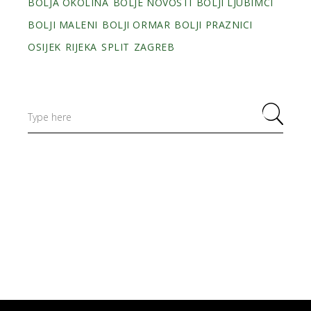
BOLJA OKOLINA
BOLJE NOVOSTI
BOLJI LJUBIMCI
BOLJI MALENI
BOLJI ORMAR
BOLJI PRAZNICI
OSIJEK
RIJEKA
SPLIT
ZAGREB
Search
for: