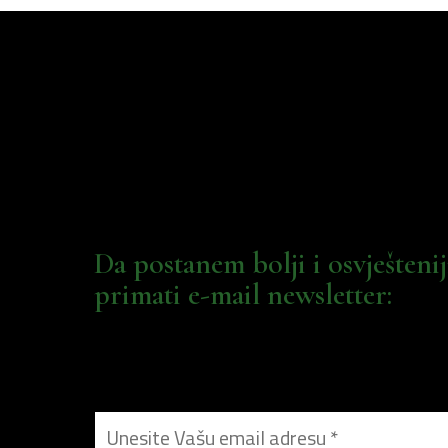
Da postanem bolji i osvješteni
primati e-mail newsletter: