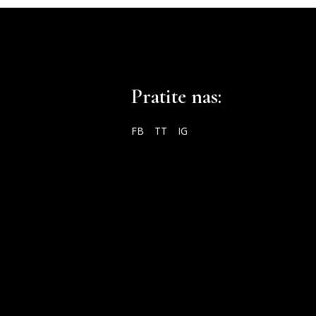
Pratite nas:
FB
TT
IG