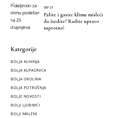
SRP 31
Palite i gasite klimu misleći
da štedite? Radite upravo
suprotno!
Kategorije
BOLJA KUHINJA
BOLJA KUPAONICA
BOLJA OKOLINA
BOLJA POTROŠNJA
BOLJE NOVOSTI
BOLJI LJUBIMCI
BOLJI MALENI