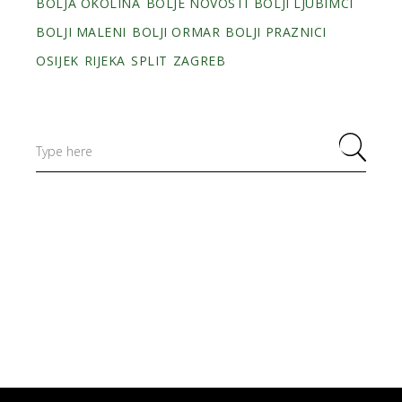
BOLJA OKOLINA
BOLJE NOVOSTI
BOLJI LJUBIMCI
BOLJI MALENI
BOLJI ORMAR
BOLJI PRAZNICI
OSIJEK
RIJEKA
SPLIT
ZAGREB
Search
for: