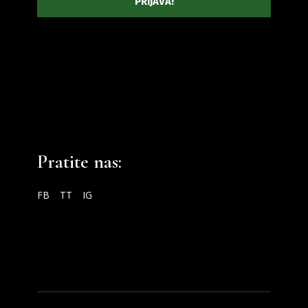
Pratite nas:
FB
TT
IG