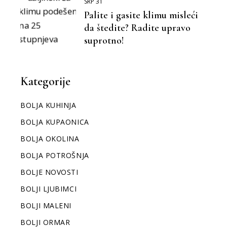
SRP 31
Palite i gasite klimu misleći
da štedite? Radite upravo
suprotno!
Kategorije
BOLJA KUHINJA
BOLJA KUPAONICA
BOLJA OKOLINA
BOLJA POTROŠNJA
BOLJE NOVOSTI
BOLJI LJUBIMCI
BOLJI MALENI
BOLJI ORMAR