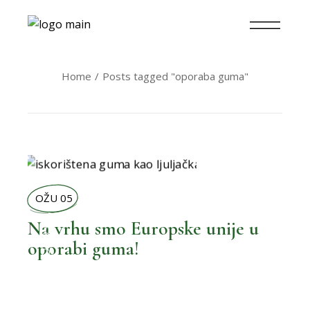
Home
Posts tagged "oporaba guma"
OŽU 05
,
BOLJE NOVOSTI
Na vrhu smo Europske unije u
oporabi guma!
,