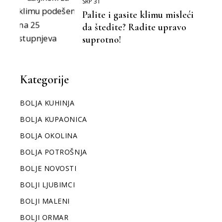
SRP 31
Palite i gasite klimu misleći
da štedite? Radite upravo
suprotno!
Kategorije
BOLJA KUHINJA
BOLJA KUPAONICA
BOLJA OKOLINA
BOLJA POTROŠNJA
BOLJE NOVOSTI
BOLJI LJUBIMCI
BOLJI MALENI
BOLJI ORMAR