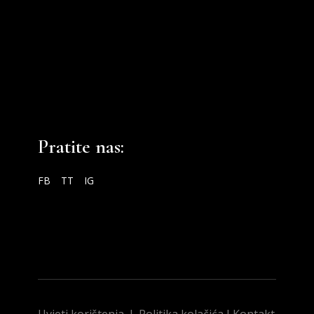
Pratite nas:
FB
TT
IG
Uvjeti korištenja
I
Politika kolačića
I
Kontakt