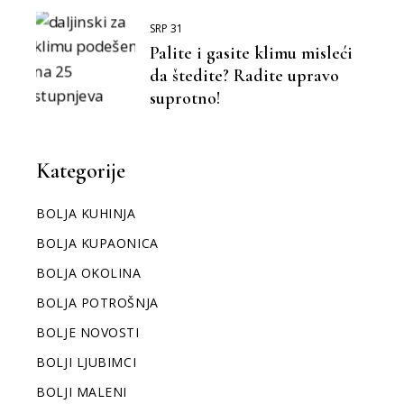
SRP 31
Palite i gasite klimu misleći
da štedite? Radite upravo
suprotno!
Kategorije
BOLJA KUHINJA
BOLJA KUPAONICA
BOLJA OKOLINA
BOLJA POTROŠNJA
BOLJE NOVOSTI
BOLJI LJUBIMCI
BOLJI MALENI