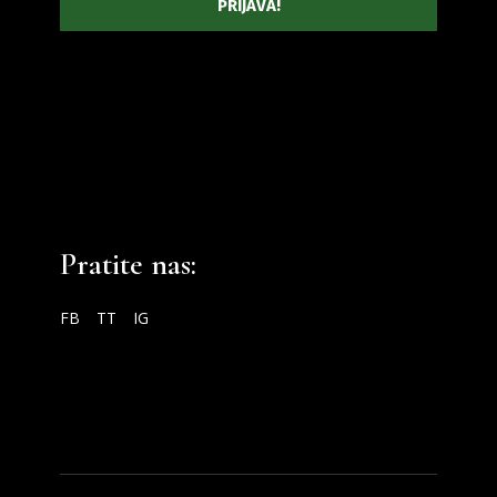
Pratite nas:
FB
TT
IG