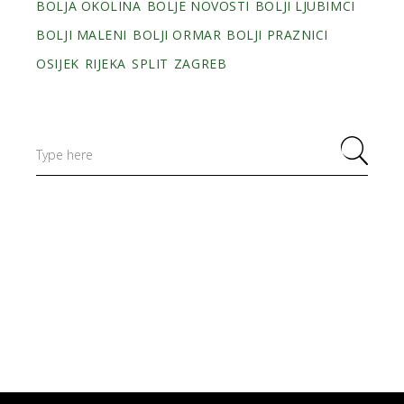
BOLJA OKOLINA
BOLJE NOVOSTI
BOLJI LJUBIMCI
BOLJI MALENI
BOLJI ORMAR
BOLJI PRAZNICI
OSIJEK
RIJEKA
SPLIT
ZAGREB
Search
for: