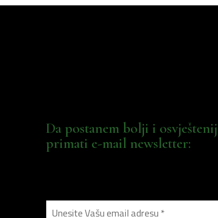
Da postanem bolji i osvješteni
primati e-mail newsletter: