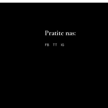
Pratite nas:
FB
TT
IG