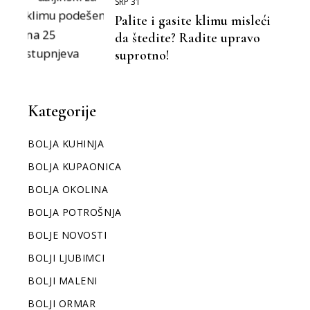
SRP 31
Palite i gasite klimu misleći
da štedite? Radite upravo
suprotno!
Kategorije
BOLJA KUHINJA
BOLJA KUPAONICA
BOLJA OKOLINA
BOLJA POTROŠNJA
BOLJE NOVOSTI
BOLJI LJUBIMCI
BOLJI MALENI
BOLJI ORMAR