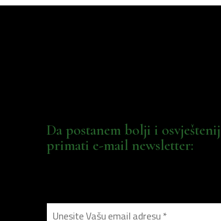
Da postanem bolji i osvješteni
primati e-mail newsletter: