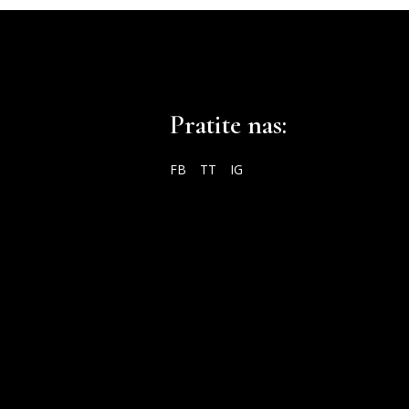
Pratite nas:
FB
TT
IG