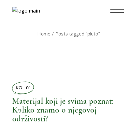
Home
Posts tagged "pluto"
KOL 01
Materijal koji je svima poznat:
Koliko znamo o njegovoj
,
BOLJI ŽIVOT
održivosti?