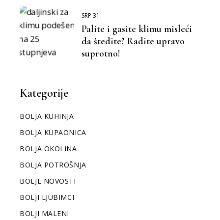
SRP 31
Palite i gasite klimu misleći
da štedite? Radite upravo
suprotno!
Kategorije
BOLJA KUHINJA
BOLJA KUPAONICA
BOLJA OKOLINA
BOLJA POTROŠNJA
BOLJE NOVOSTI
BOLJI LJUBIMCI
BOLJI MALENI