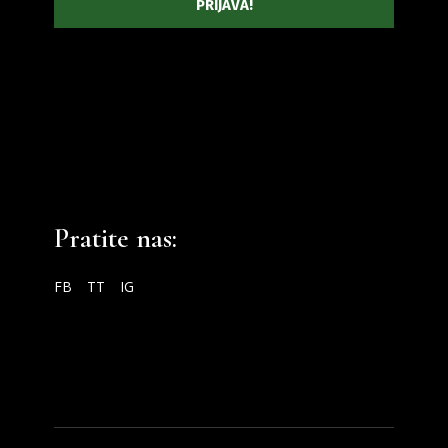
Pratite nas:
FB
TT
IG