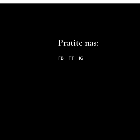
Pratite nas:
FB
TT
IG