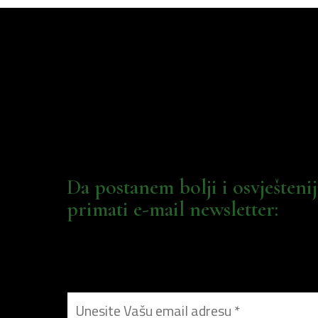
Da postanem bolji i osvješteni
primati e-mail newsletter: