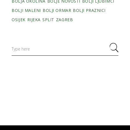
BOLJA OKOLINA
BOLJE NOVOSTI
BOLJI LJUBIMCI
BOLJI MALENI
BOLJI ORMAR
BOLJI PRAZNICI
OSIJEK
RIJEKA
SPLIT
ZAGREB
Search
for: