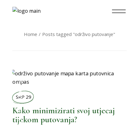
Home
Posts tagged "održivo putovanje"
MOŽEMO BOLJE
SRP 29
Kako minimizirati svoj utjecaj
tijekom putovanja?
,
BOLJI ŽIVOT