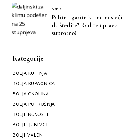
SRP 31
Palite i gasite klimu misleći
da štedite? Radite upravo
suprotno!
Kategorije
BOLJA KUHINJA
BOLJA KUPAONICA
BOLJA OKOLINA
BOLJA POTROŠNJA
BOLJE NOVOSTI
BOLJI LJUBIMCI
BOLJI MALENI