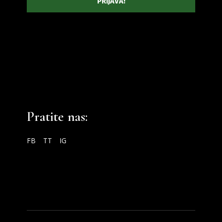
Pratite nas:
FB
TT
IG