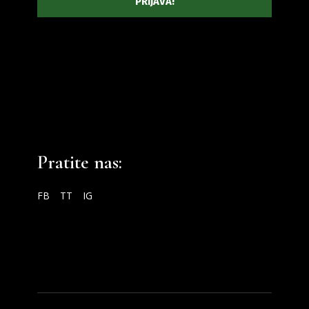
Pratite nas:
FB
TT
IG