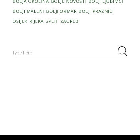
BOLJA OKOLINA
BOLJE NOVOSTI
BOLJI LJUBIMCI
BOLJI MALENI
BOLJI ORMAR
BOLJI PRAZNICI
OSIJEK
RIJEKA
SPLIT
ZAGREB
Search
for: