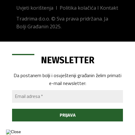
Uvjeti korištenja
I
Politika kolačića
I
Kontakt
Tradrima d.o.o. © Sva prava pridržana. Ja
Bolji Građanin 2025.
NEWSLETTER
Da postanem bolji i osvješteniji građanin želim primati
e-mail newsletter: