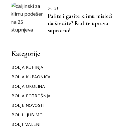
SRP 31
Palite i gasite klimu misleći
da štedite? Radite upravo
suprotno!
Kategorije
BOLJA KUHINJA
BOLJA KUPAONICA
BOLJA OKOLINA
BOLJA POTROŠNJA
BOLJE NOVOSTI
BOLJI LJUBIMCI
BOLJI MALENI