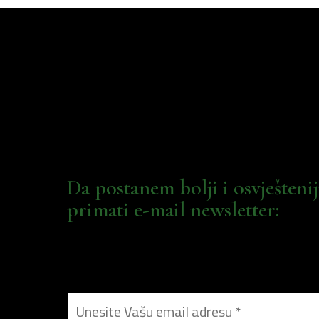
Da postanem bolji i osvješteni
primati e-mail newsletter: