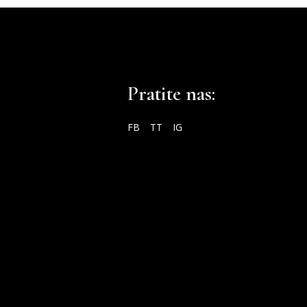
Pratite nas:
FB
TT
IG