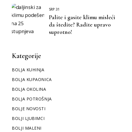
SRP 31
Palite i gasite klimu misleći
da štedite? Radite upravo
suprotno!
Kategorije
BOLJA KUHINJA
BOLJA KUPAONICA
BOLJA OKOLINA
BOLJA POTROŠNJA
BOLJE NOVOSTI
BOLJI LJUBIMCI
BOLJI MALENI