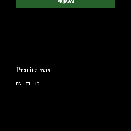
Pratite nas:
FB
TT
IG