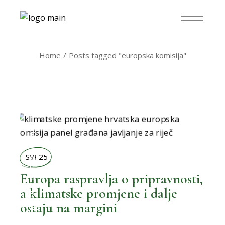
Home
Posts tagged "europska komisija"
BOLJI ŽIVOT
SVI 25
Europa raspravlja o pripravnosti,
,
BOLJE NOVOSTI
a klimatske promjene i dalje
ostaju na margini