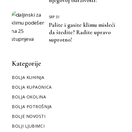
njegovoj održivosti?
SRP 31
Palite i gasite klimu misleći
da štedite? Radite upravo
suprotno!
Kategorije
BOLJA KUHINJA
BOLJA KUPAONICA
BOLJA OKOLINA
BOLJA POTROŠNJA
BOLJE NOVOSTI
BOLJI LJUBIMCI