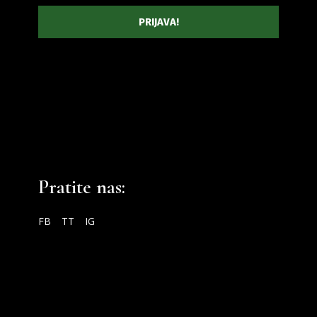
Pratite nas:
FB
TT
IG