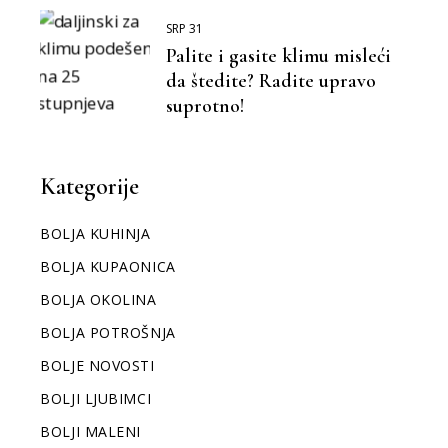
SRP 31
Palite i gasite klimu misleći
da štedite? Radite upravo
suprotno!
Kategorije
BOLJA KUHINJA
BOLJA KUPAONICA
BOLJA OKOLINA
BOLJA POTROŠNJA
BOLJE NOVOSTI
BOLJI LJUBIMCI
BOLJI MALENI