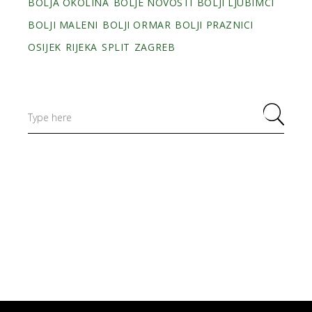
BOLJA OKOLINA
BOLJE NOVOSTI
BOLJI LJUBIMCI
BOLJI MALENI
BOLJI ORMAR
BOLJI PRAZNICI
OSIJEK
RIJEKA
SPLIT
ZAGREB
Search
for: