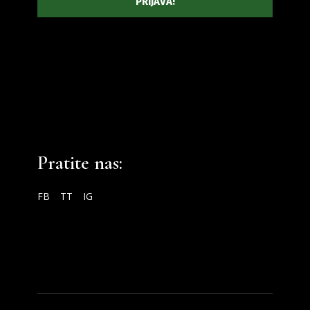
Pratite nas:
FB
TT
IG