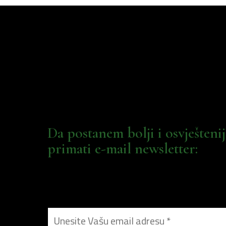
Da postanem bolji i osvješteni
primati e-mail newsletter: