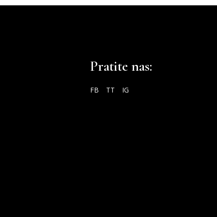
Pratite nas:
FB
TT
IG