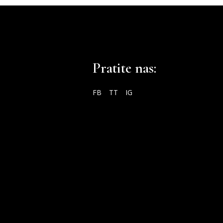
Pratite nas:
FB
TT
IG