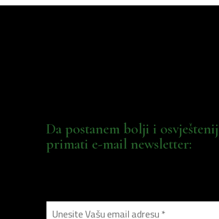
Da postanem bolji i osvješteni
primati e-mail newsletter: