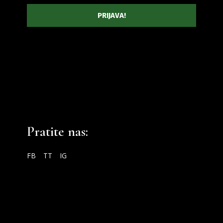
Pratite nas:
FB
TT
IG