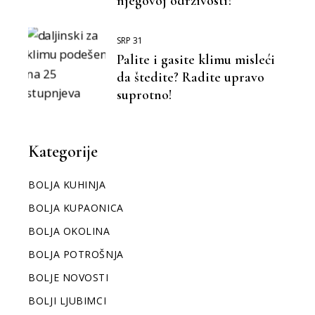
njegovoj održivosti?
SRP 31
Palite i gasite klimu misleći
da štedite? Radite upravo
suprotno!
Kategorije
BOLJA KUHINJA
BOLJA KUPAONICA
BOLJA OKOLINA
BOLJA POTROŠNJA
BOLJE NOVOSTI
BOLJI LJUBIMCI