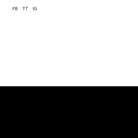
FB
TT
IG