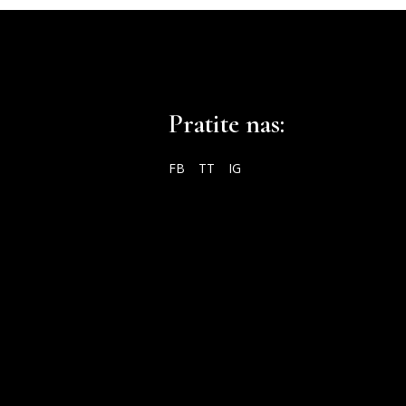
Pratite nas:
FB
TT
IG