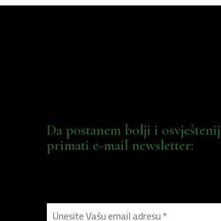
Da postanem bolji i osvješteni
primati e-mail newsletter: