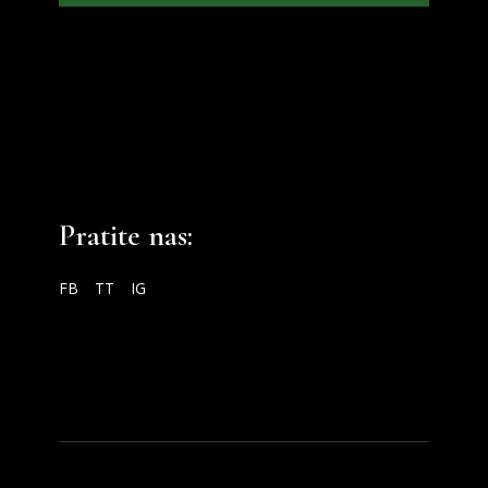
Pratite nas:
FB
TT
IG