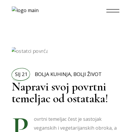
SIJ 21
BOLJA KUHINJA
,
BOLJI ŽIVOT
Napravi svoj povrtni
temeljac od ostataka!
P
ovrtni temeljac čest je sastojak
veganskih i vegetarijanskih obroka, a