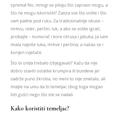
sprema! No, mnogi se pitaju što zapravo mogu, a
što ne mogu iskoristiti? Zaista sve što volite i što
vam padne pod ruku. Za tradicionalnije okuse –
mrkvu, celer, peršin, luk, a ako se volite igrati,
probajte – komorač i kore citrusa i jabuka. Ja sam
imala najviše luka, mrkve i peršina, a našao se i
korijen cvjetače.
Što bi onda trebalo izbjegavati? Kažu da nije
dobro staviti ostatke krumpira ili bundeve jer
sadrže puno škroba, no meni to nije smetalo, ali
imajte na umu da bi temeljac zbog toga mogao
biti gušći nego što ste se nadali.
Kako koristiti temeljac?