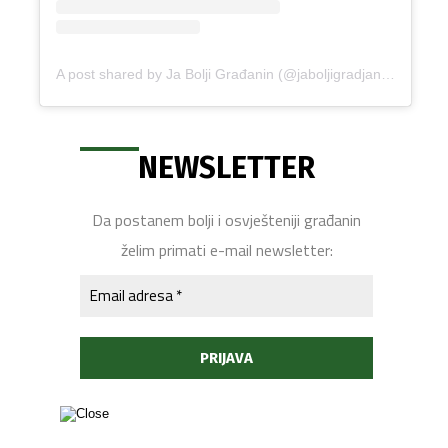
A post shared by Ja Bolji Građanin (@jaboljigradjanin)
NEWSLETTER
Da postanem bolji i osvješteniji građanin
želim primati e-mail newsletter: