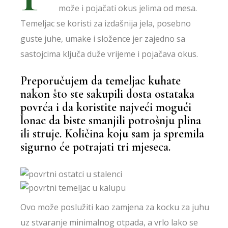
može i pojačati okus jelima od mesa.
Temeljac se koristi za izdašnija jela, posebno
guste juhe, umake i složence jer zajedno sa
sastojcima ključa duže vrijeme i pojačava okus.
Preporučujem da temeljac kuhate
nakon što ste sakupili dosta ostataka
povrća i da koristite najveći mogući
lonac da biste smanjili potrošnju plina
ili struje. Količina koju sam ja spremila
sigurno će potrajati tri mjeseca.
Ovo može poslužiti kao zamjena za kocku za juhu
uz stvaranje minimalnog otpada, a vrlo lako se