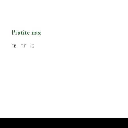
Pratite nas:
FB
TT
IG